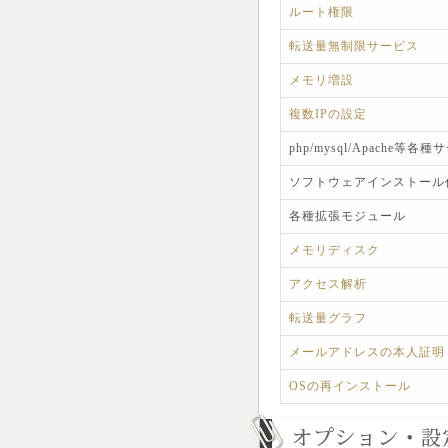
ルート権限
転送量無制限サービス
メモリ増設
複数IPの設定
php/mysql/Apache等
ソフトウェアインストール
各種拡張モジュール
メモリディスク
アクセス解析
転送量グラフ
メールアドレスの本人証明
OSの再インストール