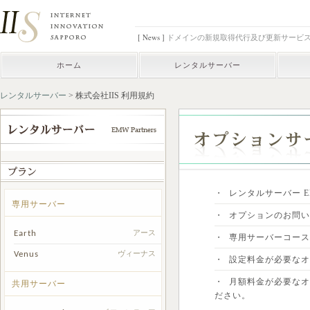
[ News ]
ドメインの新規取得代行及び更新サービ
ホーム
レンタルサーバー
レンタルサーバー
> 株式会社IIS 利用規約
・ レンタルサーバー E
専用サーバー
・ オプションのお問
Earth
アース
・ 専用サーバーコー
Venus
ヴィーナス
・ 設定料金が必要な
・ 月額料金が必要な
共用サーバー
ださい。