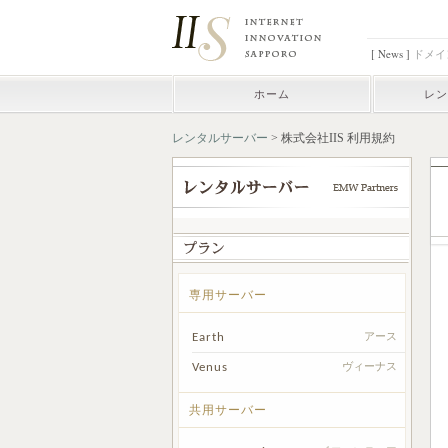
[ News ]
ドメイ
ホーム
レン
レンタルサーバー
> 株式会社IIS 利用規約
専用サーバー
Earth
アース
Venus
ヴィーナス
共用サーバー