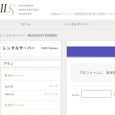
[ News ]
ドメインの新規取得代行及び更新サービ
ホーム
レンタルサーバー
レンタルサーバー
> 株式会社IIS 利用規約
下記フォームに、新規
専用サーバー
Earth
アース
Venus
ヴィーナス
www.
.
共用サーバー